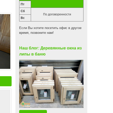
Пт
Сб
По договоренности
Вс
Если Вы хотите посетить офис в другое
время, позвоните нам!
Наш блог: Деревянные окна из
липы в баню