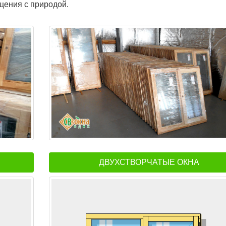
щения с природой.
ДВУХСТВОРЧАТЫЕ ОКНА