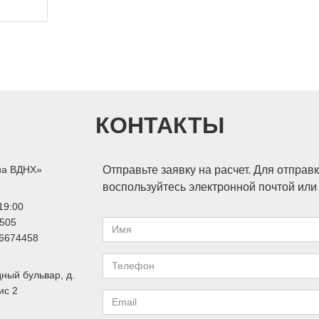
КОНТАКТЫ
на ВДНХ»
Отправьте заявку на расчет. Для отправ
воспользуйтесь электронной почтой ил
19:00
505
6674458
ный бульвар, д.
ис 2