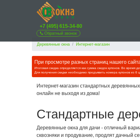
+7 (495) 615-34-80
Обратный звонок
Деревянные окна
Интернет-магазин
При просмотре разных страниц нашего сайта 
Итоговая скидка определяется как сумма скидок купонов. Во время д
Для получения скидки необходимо предъявить номера купонов из 6 
Интернет-магазин стандартных деревянных 
онлайн не выходя из дома!
Стандартные дер
Деревянные окна для дачи - отличный вари
сквозняки и продувание, продлят дачный се