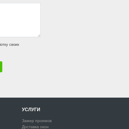
ботку своих
УСЛУГИ
Замер проемов
Доставка окон