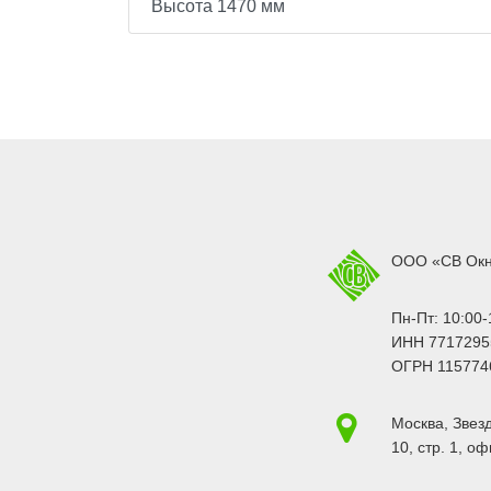
Высота 1470 мм
ООО «СВ Ок
Пн-Пт: 10:00-
ИНН 7717295
ОГРН 115774
Москва
,
Звезд
10, стр. 1
, оф