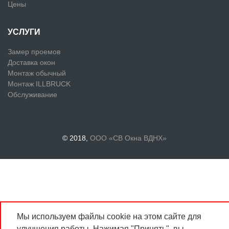
Цены
УСЛУГИ
Замер проемов
Доставка окон
Монтаж обычный
Монтаж ILLBRUCK
Обслуживание
© 2018,
ООО «СВ Окна ВДНХ»
Мы используем файлы cookie на этом сайте для
улучшения работы. Нажимая "Принять", вы