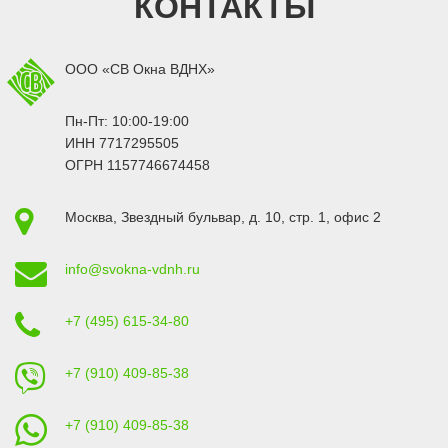
КОНТАКТЫ
ООО «СВ Окна ВДНХ»
Пн-Пт: 10:00-19:00
ИНН 7717295505
ОГРН 1157746674458
Москва
,
Звездный бульвар, д. 10, стр. 1
, офис 2
info@svokna-vdnh.ru
+7 (495) 615-34-80
+7 (910) 409-85-38
+7 (910) 409-85-38