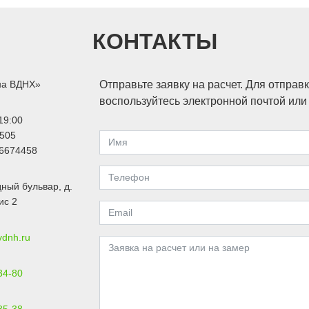
КОНТАКТЫ
на ВДНХ»
Отправьте заявку на расчет. Для отправ
воспользуйтесь электронной почтой ил
19:00
505
6674458
ный бульвар, д.
ис 2
vdnh.ru
34-80