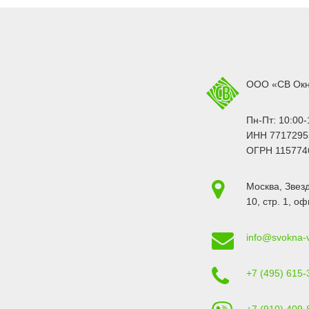
ООО «СВ Ок
Пн-Пт: 10:00-
ИНН 7717295
ОГРН 115774
Москва
,
Звезд
10, стр. 1
, оф
info@svokna-
+7 (495) 615-