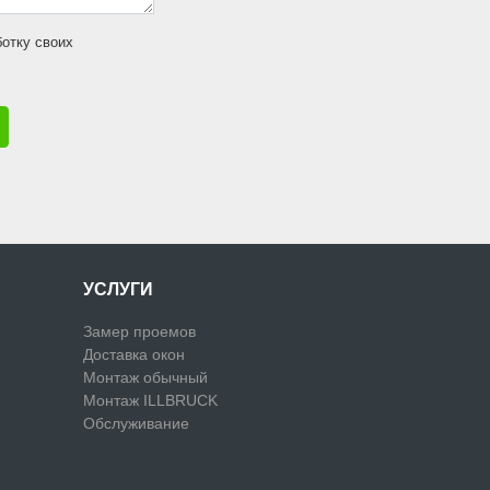
ботку своих
УСЛУГИ
Замер проемов
Доставка окон
Монтаж обычный
Монтаж ILLBRUCK
Обслуживание