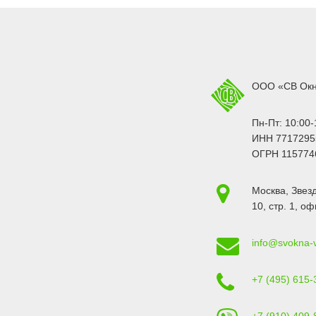
ООО «СВ Ок
Пн-Пт: 10:00-
ИНН 7717295
ОГРН 115774
Москва
,
Звезд
10, стр. 1
, оф
info@svokna-
+7 (495) 615-