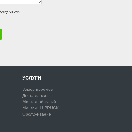
ботку своих
УСЛУГИ
Замер проемов
Доставка окон
Монтаж обычный
Монтаж ILLBRUCK
Обслуживание