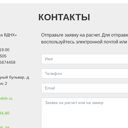
КОНТАКТЫ
на ВДНХ»
Отправьте заявку на расчет. Для отправ
воспользуйтесь электронной почтой ил
19:00
505
6674458
ный бульвар, д.
ис 2
vdnh.ru
34-80