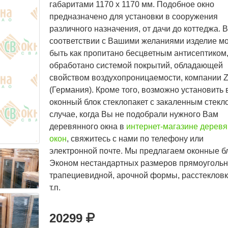
габаритами 1170 х 1170 мм. Подобное окно
предназначено для установки в сооружения
различного назначения, от дачи до коттеджа. В
соответствии с Вашими желаниями изделие м
быть как пропитано бесцветным антисептиком,
обработано системой покрытий, обладающей
свойством воздухопроницаемости, компании Z
(Германия). Кроме того, возможно установить 
оконный блок стеклопакет с закаленным стекл
случае, когда Вы не подобрали нужного Вам
деревянного окна в
интернет-магазине дерев
окон
, свяжитесь с нами по телефону или
электронной почте. Мы предлагаем оконные б
Эконом нестандартных размеров прямоугольн
трапециевидной, арочной формы, расстекловк
т.п.
20299