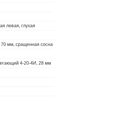
ая левая, глухая
 70 мм, сращенная сосна
егающий 4-20-4И, 28 мм