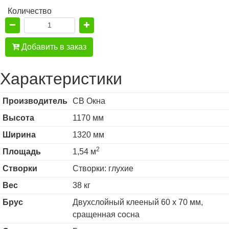
Количество
Добавить в заказ
Характеристики
Производитель
СВ Окна
Высота
1170 мм
Ширина
1320 мм
2
Площадь
1,54 м
Створки
Створки: глухие
Вес
38 кг
Брус
Двухслойный клееный 60 х 70 мм,
сращенная сосна