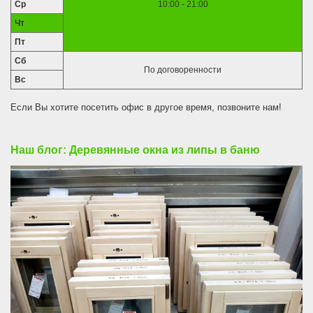
Ср
10:00 - 21:00
Чт
Пт
Сб
По договоренности
Вс
Если Вы хотите посетить офис в другое время, позвоните нам!
Наш блог: Деревянные окна из липы в баню