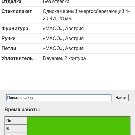
Отделка
Без отделки
Стеклопакет
Однокамерный энергосберегающий 4-
20-4И, 28 мм
Фурнитура
«MACO», Австрия
Ручки
«MACO», Австрия
Петли
«MACO», Австрия
Уплотнитель
Deventer, 2 контура
Время работы
Пн
Вт