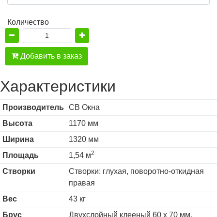
Количество
Добавить в заказ
Характеристики
Производитель
СВ Окна
Высота
1170 мм
Ширина
1320 мм
2
Площадь
1,54 м
Створки
Створки: глухая, поворотно-откидная
правая
Вес
43 кг
Брус
Двухслойный клееный 60 х 70 мм,