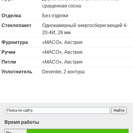
сращенная сосна
Отделка
Без отделки
Стеклопакет
Однокамерный энергосберегающий 4-
20-4И, 28 мм
Фурнитура
«MACO», Австрия
Ручки
«MACO», Австрия
Петли
«MACO», Австрия
Уплотнитель
Deventer, 2 контура
Время работы