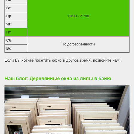
Пн
Вт
Ср
10:00 - 21:00
Чт
Пт
Сб
По договоренности
Вс
Если Вы хотите посетить офис в другое время, позвоните нам!
Наш блог: Деревянные окна из липы в баню