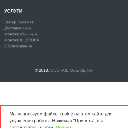
УСЛУГИ
Замер проемов
Доставка окон
Монтаж обычный
Монтаж ILLBRUCK
Обслуживание
© 2018,
ООО «СВ Окна ВДНХ»
Мы используем файлы cookie на этом сайте для
улучшения работы. Нажимая "Принять", вы
соглашаетесь с этим.
Принять