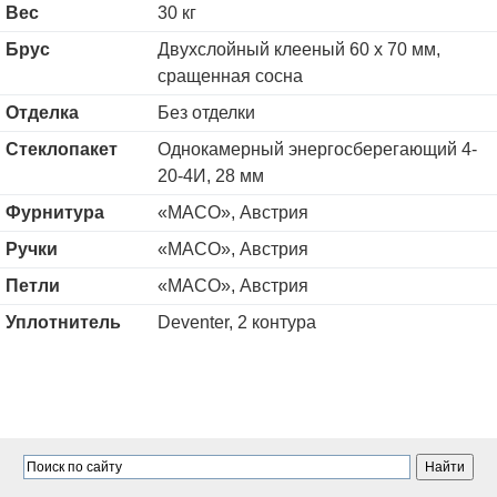
Вес
30 кг
Брус
Двухслойный клееный 60 х 70 мм,
сращенная сосна
Отделка
Без отделки
Стеклопакет
Однокамерный энергосберегающий 4-
20-4И, 28 мм
Фурнитура
«MACO», Австрия
Ручки
«MACO», Австрия
Петли
«MACO», Австрия
Уплотнитель
Deventer, 2 контура