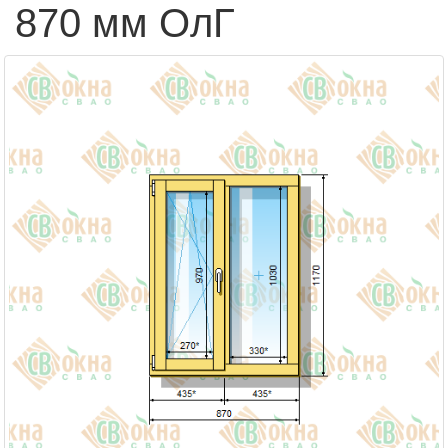
870 мм ОлГ