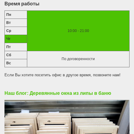
Время работы
Пн
Вт
Ср
10:00 - 21:00
Чт
Пт
Сб
По договоренности
Вс
Если Вы хотите посетить офис в другое время, позвоните нам!
Наш блог: Деревянные окна из липы в баню