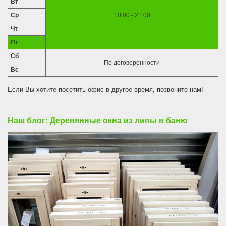
Вт
Ср
10:00 - 21:00
Чт
Пт
Сб
По договоренности
Вс
Если Вы хотите посетить офис в другое время, позвоните нам!
Наш блог: Деревянные окна из липы в баню