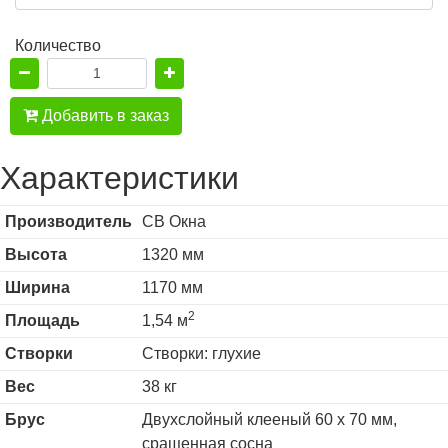
Количество
Добавить в заказ
Характеристики
Производитель
СВ Окна
Высота
1320 мм
Ширина
1170 мм
2
Площадь
1,54 м
Створки
Створки: глухие
Вес
38 кг
Брус
Двухслойный клееный 60 х 70 мм,
сращенная сосна