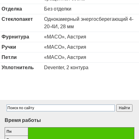
Отделка
Без отделки
Стеклопакет
Однокамерный энергосберегающий 4-
20-4И, 28 мм
Фурнитура
«MACO», Австрия
Ручки
«MACO», Австрия
Петли
«MACO», Австрия
Уплотнитель
Deventer, 2 контура
Время работы
Пн