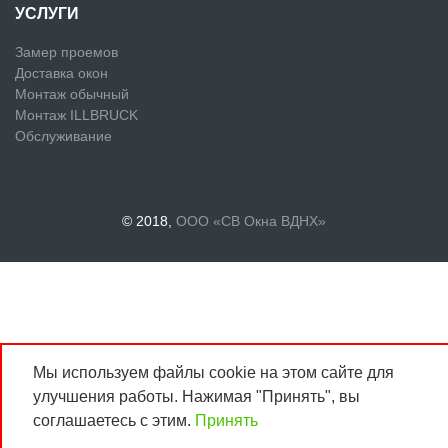
УСЛУГИ
Замер проемов
Доставка окон
Монтаж обычный
Монтаж ILLBRUCK
Обслуживание
© 2018,
ООО «СВ Окна ВДНХ»
Мы используем файлы cookie на этом сайте для
улучшения работы. Нажимая "Принять", вы
соглашаетесь с этим.
Принять