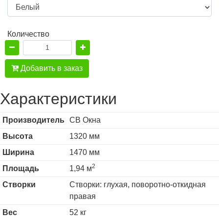
Количество
Добавить в заказ
Характеристики
Производитель
СВ Окна
Высота
1320 мм
Ширина
1470 мм
2
Площадь
1,94 м
Створки
Створки: глухая, поворотно-откидная
правая
Вес
52 кг