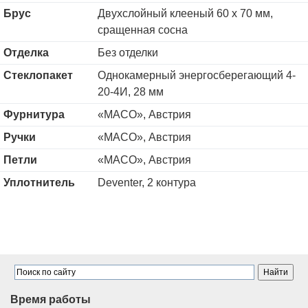
Брус
Двухслойный клееный 60 х 70 мм,
сращенная сосна
Отделка
Без отделки
Стеклопакет
Однокамерный энергосберегающий 4-
20-4И, 28 мм
Фурнитура
«MACO», Австрия
Ручки
«MACO», Австрия
Петли
«MACO», Австрия
Уплотнитель
Deventer, 2 контура
Время работы