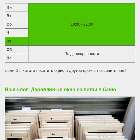
Пн
Вт
Ср
10:00 - 21:00
Чт
Пт
Сб
По договоренности
Вс
Если Вы хотите посетить офис в другое время, позвоните нам!
Наш блог: Деревянные окна из липы в баню