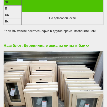
Чт
Пт
Сб
По договоренности
Вс
Если Вы хотите посетить офис в другое время, позвоните нам!
Наш блог: Деревянные окна из липы в баню