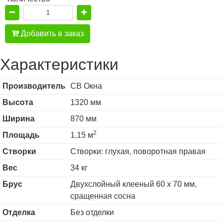
Добавить в заказ
Характеристики
Производитель
СВ Окна
Высота
1320 мм
Ширина
870 мм
2
Площадь
1,15 м
Створки
Створки: глухая, поворотная правая
Вес
34 кг
Брус
Двухслойный клееный 60 х 70 мм,
сращенная сосна
Отделка
Без отделки