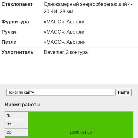
Стеклопакет
Однокамерный энергосберегающий 4-
20-4И, 28 мм
Фурнитура
«MACO», Австрия
Ручки
«MACO», Австрия
Петли
«MACO», Австрия
Уплотнитель
Deventer, 2 контура
Время работы
Пн
Вт
Ср
10:00 - 21:00