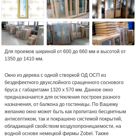
Для проемов шириной от 600 до 660 мм и высотой от
1350 до 1410 мм.
Окно из дерева с одной створкой ОД ОСП из
бездефектного двухслойного сращенного соснового
бруса с габаритами 1320 х 570 мм. Данное окно
предназначается для остекления построек разного
назначения, от балкона до гостиницы. По Вашему
желанию окно может быть как пропитано бесцветным
антисептиком, так и покрашено системой покрытий,
обладающей свойством воздухопроницаемости, на
водной основе немецкой фирмы Zobel. Также