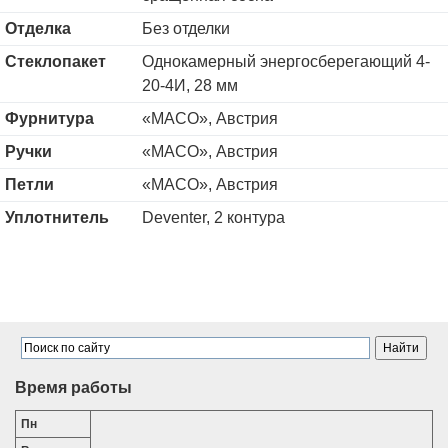
Отделка
Без отделки
Стеклопакет
Однокамерный энергосберегающий 4-
20-4И, 28 мм
Фурнитура
«MACO», Австрия
Ручки
«MACO», Австрия
Петли
«MACO», Австрия
Уплотнитель
Deventer, 2 контура
Время работы
Пн