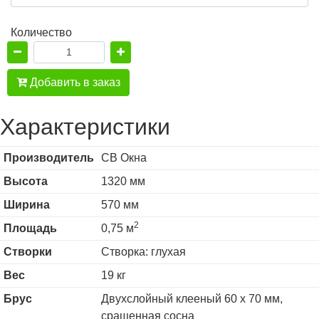
Количество
Добавить в заказ
Характеристики
Производитель
СВ Окна
Высота
1320 мм
Ширина
570 мм
2
Площадь
0,75 м
Створки
Створка: глухая
Вес
19 кг
Брус
Двухслойный клееный 60 х 70 мм,
сращенная сосна