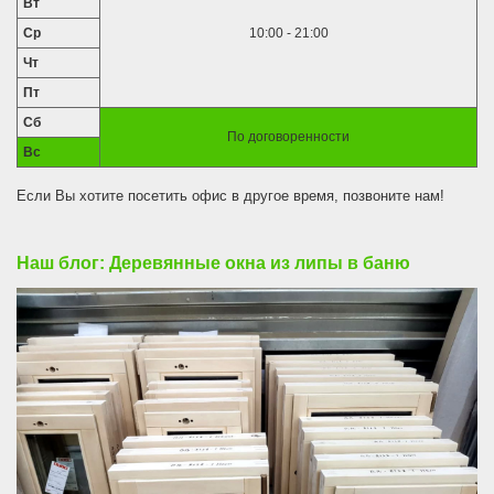
Вт
Ср
10:00 - 21:00
Чт
Пт
Сб
По договоренности
Вс
Если Вы хотите посетить офис в другое время, позвоните нам!
Наш блог: Деревянные окна из липы в баню