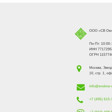
ООО «СВ Ок
Пн-Пт: 10:00-
ИНН 7717295
ОГРН 115774
Москва
,
Звезд
10, стр. 1
, оф
info@svokna-
+7 (495) 615-