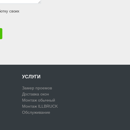
ботку своих
УСЛУГИ
Замер проемов
Доставка окон
Монтаж обычный
Монтаж ILLBRUCK
Обслуживание