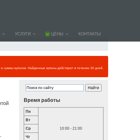
УСЛУГИ
ЦЕНЫ
КОНТАКТЫ
и и суммы купонов. Найденные купоны действуют в течение 30 дней.
Время работы
отой
Пн
Вт
Ср
10:00 - 21:00
.
Чт