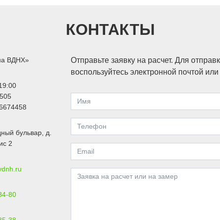
КОНТАКТЫ
на ВДНХ»
Отправьте заявку на расчет. Для отправ
воспользуйтесь электронной почтой ил
19:00
505
6674458
ный бульвар, д.
ис 2
vdnh.ru
34-80