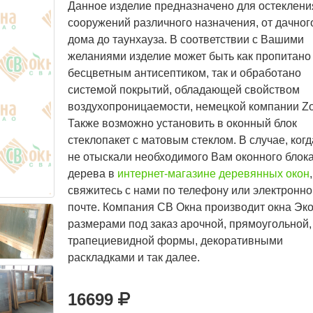
Данное изделие предназначено для остеклени
сооружений различного назначения, от дачног
дома до таунхауза. В соответствии с Вашими
желаниями изделие может быть как пропитано
бесцветным антисептиком, так и обработано
системой покрытий, обладающей свойством
воздухопроницаемости, немецкой компании Zo
Также возможно установить в оконный блок
стеклопакет с матовым стеклом. В случае, ког
не отыскали необходимого Вам оконного блока
дерева в
интернет-магазине деревянных окон
,
свяжитесь с нами по телефону или электронно
почте. Компания СВ Окна производит окна Эк
размерами под заказ арочной, прямоугольной,
трапециевидной формы, декоративными
раскладками и так далее.
16699