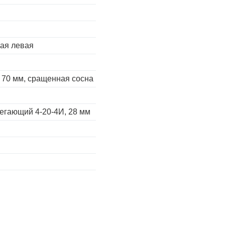
ная левая
 70 мм, сращенная сосна
егающий 4-20-4И, 28 мм