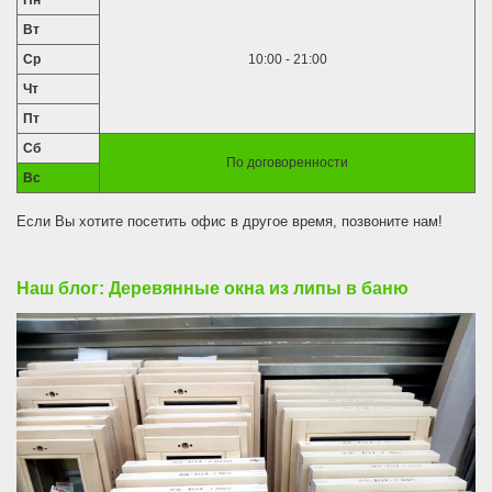
Пн
Вт
Ср
10:00 - 21:00
Чт
Пт
Сб
По договоренности
Вс
Если Вы хотите посетить офис в другое время, позвоните нам!
Наш блог: Деревянные окна из липы в баню