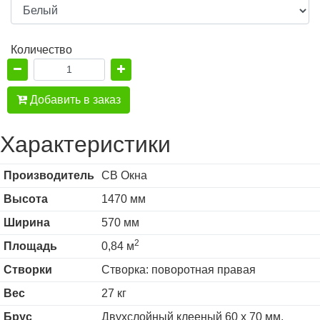
Количество
Добавить в заказ
Характеристики
Производитель
СВ Окна
Высота
1470 мм
Ширина
570 мм
2
Площадь
0,84 м
Створки
Створка: поворотная правая
Вес
27 кг
Брус
Двухслойный клееный 60 х 70 мм,