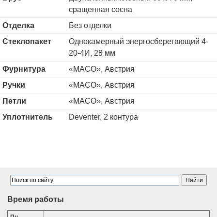
сращенная сосна
Отделка
Без отделки
Стеклопакет
Однокамерный энергосберегающий 4-
20-4И, 28 мм
Фурнитура
«MACO», Австрия
Ручки
«MACO», Австрия
Петли
«MACO», Австрия
Уплотнитель
Deventer, 2 контура
Время работы