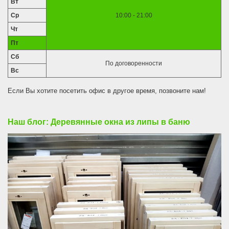
Вт
Ср
10:00 - 21:00
Чт
Пт
Сб
По договоренности
Вс
Если Вы хотите посетить офис в другое время, позвоните нам!
Наш блог: Деревянные окна из липы в баню