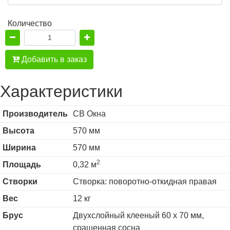
Количество
Добавить в заказ
Характеристики
Производитель
СВ Окна
Высота
570 мм
Ширина
570 мм
2
Площадь
0,32 м
Створки
Створка: поворотно-откидная правая
Вес
12 кг
Брус
Двухслойный клееный 60 х 70 мм,
сращенная сосна