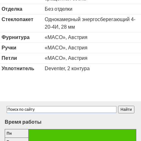
Отделка
Без отделки
Стеклопакет
Однокамерный энергосберегающий 4-
20-4И, 28 мм
Фурнитура
«MACO», Австрия
Ручки
«MACO», Австрия
Петли
«MACO», Австрия
Уплотнитель
Deventer, 2 контура
Время работы
Пн