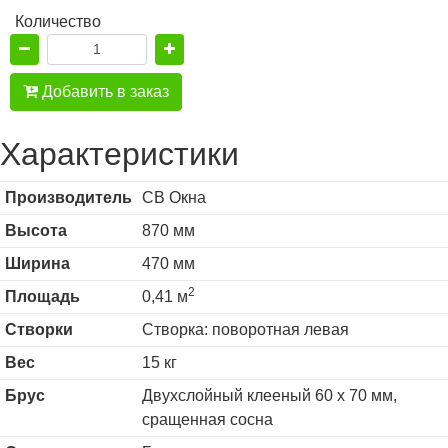
Количество
Добавить в заказ
Характеристики
Производитель
СВ Окна
Высота
870 мм
Ширина
470 мм
2
Площадь
0,41 м
Створки
Створка: поворотная левая
Вес
15 кг
Брус
Двухслойный клееный 60 х 70 мм,
сращенная сосна