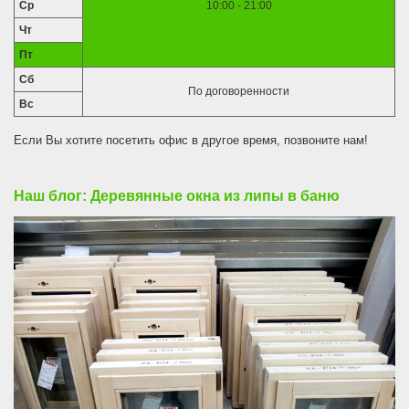
Ср
10:00 - 21:00
Чт
Пт
Сб
По договоренности
Вс
Если Вы хотите посетить офис в другое время, позвоните нам!
Наш блог: Деревянные окна из липы в баню