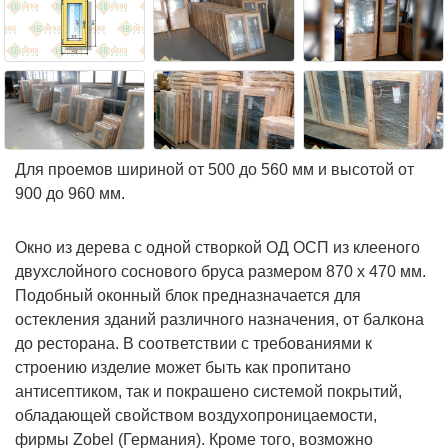
Для проемов шириной от 500 до 560 мм и высотой от
900 до 960 мм.
Окно из дерева с одной створкой ОД ОСП из клееного
двухслойного соснового бруса размером 870 х 470 мм.
Подобный оконный блок предназначается для
остекления зданий различного назначения, от балкона
до ресторана. В соответствии с требованиями к
строению изделие может быть как пропитано
антисептиком, так и покрашено системой покрытий,
обладающей свойством воздухопроницаемости,
фирмы Zobel (Германия). Кроме того, возможно