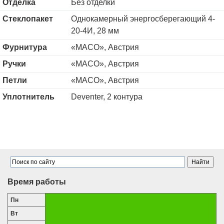
Отделка
Без отделки
Стеклопакет
Однокамерный энергосберегающий 4-
20-4И, 28 мм
Фурнитура
«MACO», Австрия
Ручки
«MACO», Австрия
Петли
«MACO», Австрия
Уплотнитель
Deventer, 2 контура
Время работы
Пн
Вт