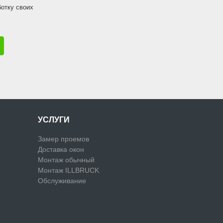
ботку своих
УСЛУГИ
Замер проемов
Доставка окон
Монтаж обычный
Монтаж ILLBRUCK
Обслуживание