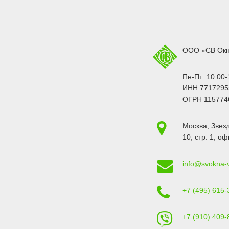
ООО «СВ Ок
Пн-Пт: 10:00-
ИНН 7717295
ОГРН 115774
Москва
,
Звезд
10, стр. 1
, оф
info@svokna-
+7 (495) 615-
+7 (910) 409-