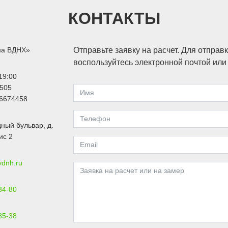
КОНТАКТЫ
на ВДНХ»
Отправьте заявку на расчет. Для отправ
воспользуйтесь электронной почтой ил
19:00
505
6674458
ный бульвар, д.
ис 2
vdnh.ru
34-80
85-38