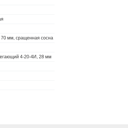
ая
 70 мм, сращенная сосна
егающий 4-20-4И, 28 мм