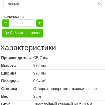
Количество
Добавить в заказ
Характеристики
Производитель
СВ Окна
Высота
970 мм
Ширина
970 мм
2
Площадь
0,94 м
Створки
Створка: поворотно-откидная левая
Вес
28 кг
Брус
Двухслойный клееный 60 х 70 мм,