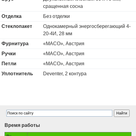
сращенная сосна
Отделка
Без отделки
Стеклопакет
Однокамерный энергосберегающий 4-
20-4И, 28 мм
Фурнитура
«MACO», Австрия
Ручки
«MACO», Австрия
Петли
«MACO», Австрия
Уплотнитель
Deventer, 2 контура
Время работы