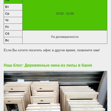
Пн
Вт
Ср
10:00 - 21:00
Чт
Пт
Сб
По договоренности
Вс
Если Вы хотите посетить офис в другое время, позвоните нам!
Наш блог: Деревянные окна из липы в баню