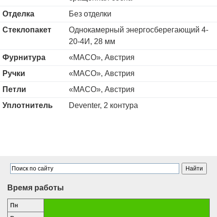
Отделка
Без отделки
Стеклопакет
Однокамерный энергосберегающий 4-
20-4И, 28 мм
Фурнитура
«MACO», Австрия
Ручки
«MACO», Австрия
Петли
«MACO», Австрия
Уплотнитель
Deventer, 2 контура
Время работы
Пн