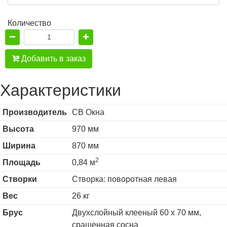
Количество
Добавить в заказ
Характеристики
Производитель
СВ Окна
Высота
970 мм
Ширина
870 мм
2
Площадь
0,84 м
Створки
Створка: поворотная левая
Вес
26 кг
Брус
Двухслойный клееный 60 х 70 мм,
сращенная сосна