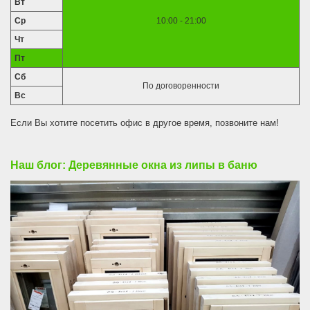
Вт
Ср
10:00 - 21:00
Чт
Пт
Сб
По договоренности
Вс
Если Вы хотите посетить офис в другое время, позвоните нам!
Наш блог: Деревянные окна из липы в баню