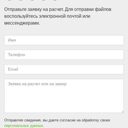
Отправьте заявку на расчет. Для отправки файлов
воспользуйтесь электронной почтой или
мессенджерами.
Отправляя сведения, вы даете согласие на обработку своих
персональных данных
.