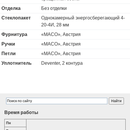
Отделка
Без отделки
Стеклопакет
Однокамерный энергосберегающий 4-
20-4И, 28 мм
Фурнитура
«MACO», Австрия
Ручки
«MACO», Австрия
Петли
«MACO», Австрия
Уплотнитель
Deventer, 2 контура
Время работы
Пн