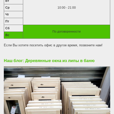
Вт
Ср
10:00 - 21:00
Чт
Пт
Сб
По договоренности
Вс
Если Вы хотите посетить офис в другое время, позвоните нам!
Наш блог: Деревянные окна из липы в баню