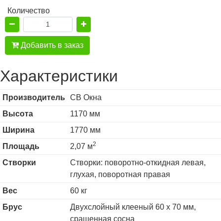
Количество
Добавить в заказ
Характеристики
Производитель
СВ Окна
Высота
1170 мм
Ширина
1770 мм
2
Площадь
2,07 м
Створки
Створки: поворотно-откидная левая,
глухая, поворотная правая
Вес
60 кг
Брус
Двухслойный клееный 60 х 70 мм,
сращенная сосна