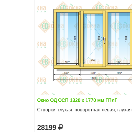
Окно ОД ОСП 1320 х 1770 мм ГПлГ
Створки: глухая, поворотная левая, глухая
28199