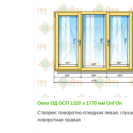
Окно ОД ОСП 1320 х 1770 мм ОлГОп
Створки: поворотно-откидная левая, глуха
поворотная правая