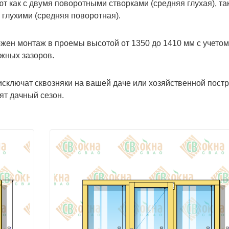
т как с двумя поворотными створками (средняя глухая), так
 глухими (средняя поворотная).
жен монтаж в проемы высотой от 1350 до 1410 мм с учетом
жных зазоров.
исключат сквозняки на вашей даче или хозяйственной постр
ят дачный сезон.