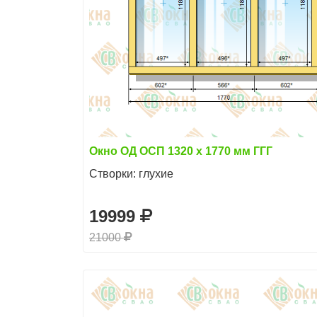
Окно ОД ОСП 1320 х 1770 мм ГГГ
Створки: глухие
19999
21000