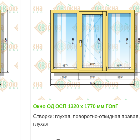
Окно ОД ОСП 1320 х 1770 мм ГОпГ
Створки: глухая, поворотно-откидная правая,
глухая