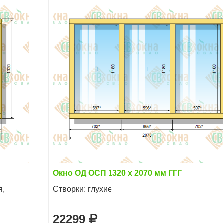
Окно ОД ОСП 1320 х 2070 мм ГГГ
я,
Створки: глухие
22299