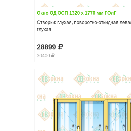
Окно ОД ОСП 1320 х 1770 мм ГОлГ
Створки: глухая, поворотно-откидная лева
глухая
28899
30400