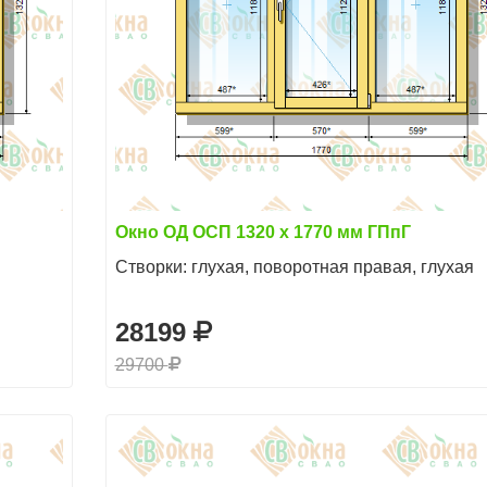
Окно ОД ОСП 1320 х 1770 мм ГПпГ
Створки: глухая, поворотная правая, глухая
28199
29700