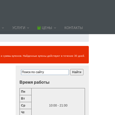
УСЛУГИ
ЦЕНЫ
КОНТАКТЫ
и и суммы купонов. Найденные купоны действуют в течение 30 дней.
Время работы
Пн
Вт
Ср
10:00 - 21:00
Чт