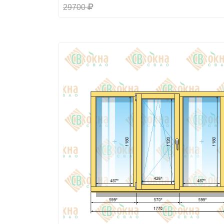
29700