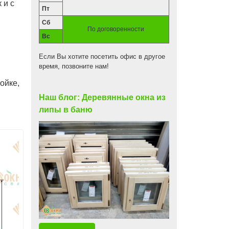
 и с
Пт
Сб
По договоренности
Вс
Если Вы хотите посетить офис в другое
время, позвоните нам!
ойке,
Наш блог: Деревянные окна из
липы в баню