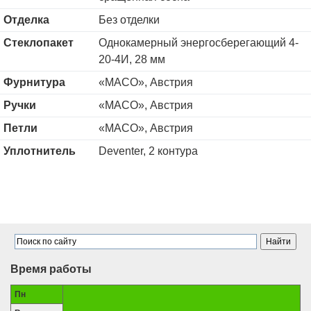
Отделка
Без отделки
Стеклопакет
Однокамерный энергосберегающий 4-
20-4И, 28 мм
Фурнитура
«MACO», Австрия
Ручки
«MACO», Австрия
Петли
«MACO», Австрия
Уплотнитель
Deventer, 2 контура
Время работы
Пн