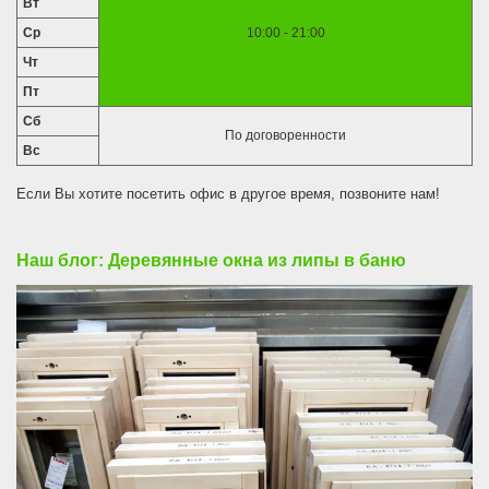
Вт
Ср
10:00 - 21:00
Чт
Пт
Сб
По договоренности
Вс
Если Вы хотите посетить офис в другое время, позвоните нам!
Наш блог: Деревянные окна из липы в баню