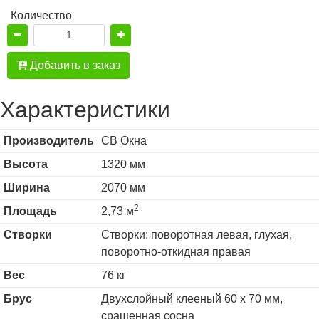
Количество
Добавить в заказ
Характеристики
Производитель
СВ Окна
Высота
1320 мм
Ширина
2070 мм
2
Площадь
2,73 м
Створки
Створки: поворотная левая, глухая,
поворотно-откидная правая
Вес
76 кг
Брус
Двухслойный клееный 60 х 70 мм,
сращенная сосна