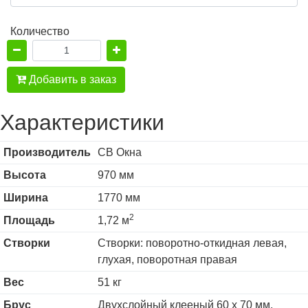
Количество
Добавить в заказ
Характеристики
Производитель
СВ Окна
Высота
970 мм
Ширина
1770 мм
2
Площадь
1,72 м
Створки
Створки: поворотно-откидная левая,
глухая, поворотная правая
Вес
51 кг
Брус
Двухслойный клееный 60 х 70 мм,