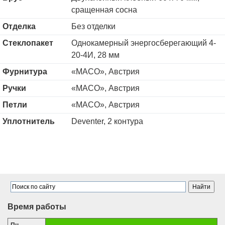
сращенная сосна
Отделка
Без отделки
Стеклопакет
Однокамерный энергосберегающий 4-
20-4И, 28 мм
Фурнитура
«MACO», Австрия
Ручки
«MACO», Австрия
Петли
«MACO», Австрия
Уплотнитель
Deventer, 2 контура
Время работы