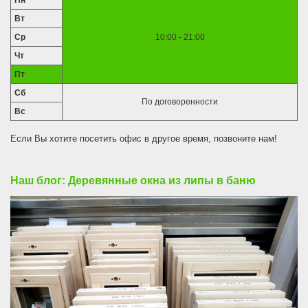
Пн
Вт
Ср
10:00 - 21:00
Чт
Пт
Сб
По договоренности
Вс
Если Вы хотите посетить офис в другое время, позвоните нам!
Наш блог: Деревянные окна из липы в баню